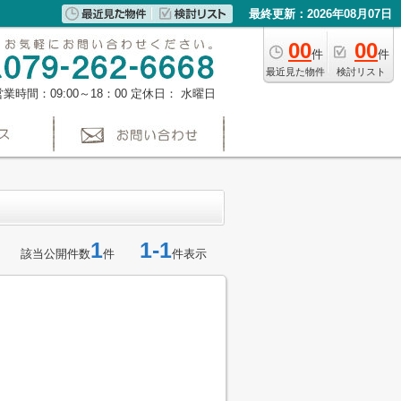
最終更新：2026年08月07日
00
00
件
件
最近見た物件
検討リスト
営業時間：09:00～18：00
定休日： 水曜日
1
1-1
該当公開件数
件
件表示