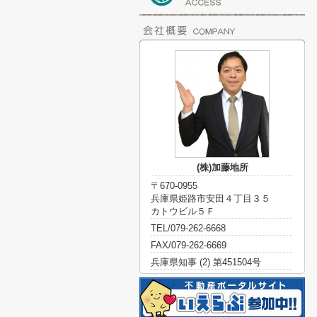
(株)加藤地所
〒670-0955
兵庫県姫路市安田４丁目３５
カトウビル５Ｆ
TEL/079-262-6668
FAX/079-262-6669
兵庫県知事 (2) 第451504号