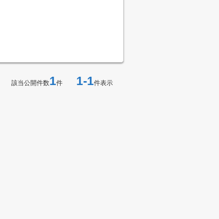
1
1-1
該当公開件数
件
件表示