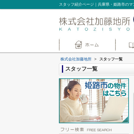
スタッフ紹介ページ｜兵庫県・姫路市のマ
株式会社加藤地所
>
スタッフ一覧
スタッフ一覧