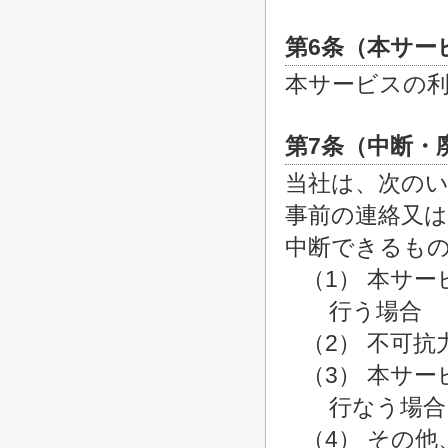
第6条（本サー
本サービスの
第7条（中断・
当社は、次の
事前の連絡又
中断できるも
（1） 本サ
行う場合
（2） 不可
（3） 本サ
行なう場合
（4） その