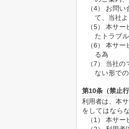
（4） お問
て、当社よ
（5） 本サ
たトラブル
（6） 本サ
る為
（7） 当社
ない形での
第10条（禁止
利用者は、本
をしてはなら
（1） 本サ