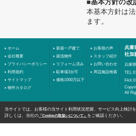
■基本方針の改
本基本方針は
ます。
兵庫
ホーム
新築一戸建て
お客様の声
社加
会社概要
築浅物件
スタッフ紹介
プライバシーポリシー
リフォーム済み
お問い合わせ
兵庫県
利用規約
駐車場3台可
周辺施設検索
TEL:0
サイトマップ
価格1000万以下
FAX:0
Copyr
物件カタログ
All Ri
当サイトでは、お客様の当サイト利用状況把握、サービス向上検討を目
詳しくは、当社の
をご確認ください。
「Cookieの取扱いについて」