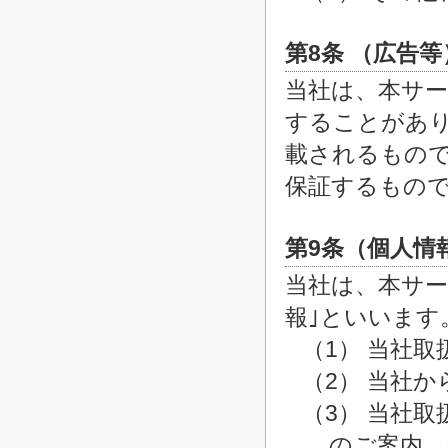
第8条 （広告等
当社は、本サ
することがあ
載されるもの
保証するもの
第9条（個人情
当社は、本サー
報｣といいます
（1） 当社
（2） 当社
（3） 当社
のご案内、