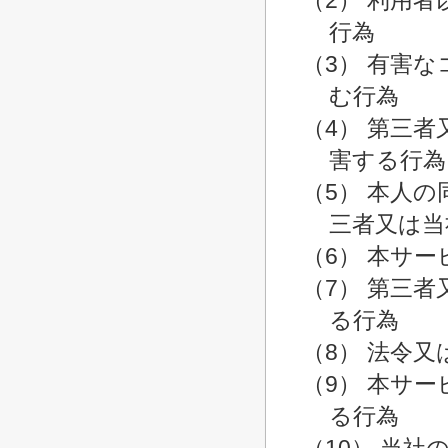
（2） 利用
行為
（3） 有害
む行為
（4） 第三
害する行為
（5） 本人
三者又は当
（6） 本サ
（7） 第三
る行為
（8） 法令
（9） 本サ
る行為