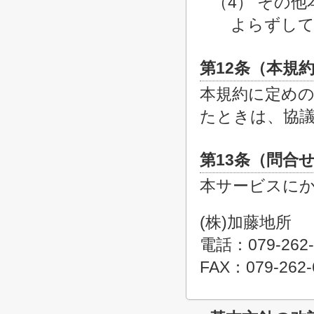
（4） その
よらずして
第12条（本規
本規約に定め
たときは、協
第13条（問合
本サービスに
(株)加藤地所
電話：079-262-
FAX：079-262-